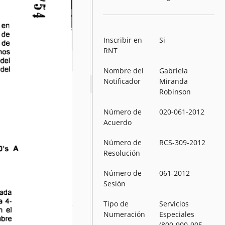
Inscribir en
Si
RNT
Nombre del
Gabriela
Notificador
Miranda
Robinson
Número de
020-061-2012
Acuerdo
Número de
RCS-309-2012
Resolución
Número de
061-2012
Sesión
Tipo de
Servicios
Numeración
Especiales
(800-900-905,