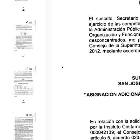
2
3
4